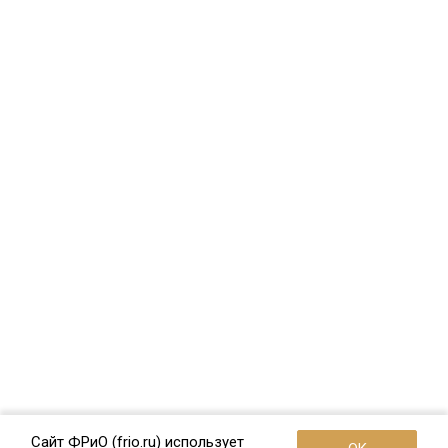
Сайт ФРиО (frio.ru) использует