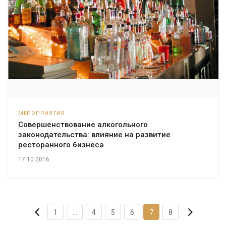
МЕРОПРИЯТИЯ
Совершенствование алкогольного
законодательства: влияние на развитие
ресторанного бизнеса
17.10.2016
1
...
4
5
6
7
8