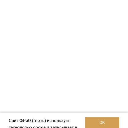
Сайт ФРиО (frio.ru) использует
OK
технологию cookie и записывает в