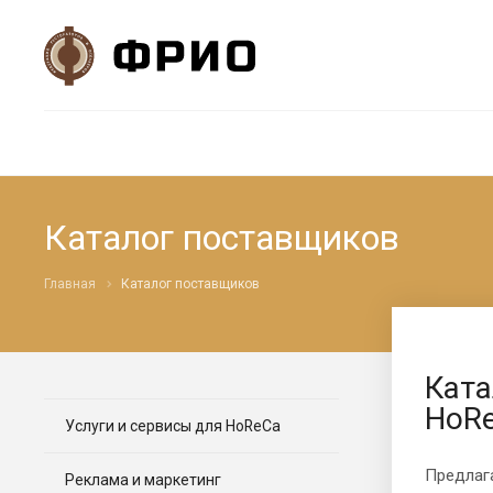
Каталог поставщиков
Главная
Каталог поставщиков
Ката
HoR
Услуги и сервисы для HoReCa
Предлаг
Реклама и маркетинг