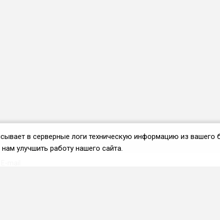
аписывает в серверные логи техническую информацию из вашего 
нам улучшить работу нашего сайта.
Вступить во ФРиО
Каталог поставщиков