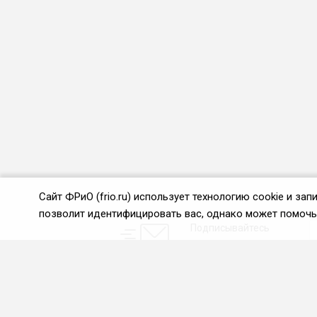
Сайт ФРиО (frio.ru) использует технологию cookie и з
позволит идентифицировать вас, однако может помочь 
Подписывайтесь
на новости и акции:
О нас
Проекты