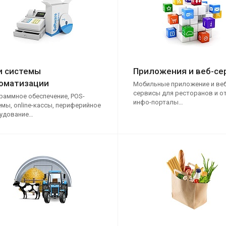
и системы
Приложения и веб-се
оматизации
Мобильные приложение и веб
сервисы для ресторанов и от
раммное обеспечение, POS-
инфо-порталы…
емы, online-кассы, периферийное
удование…