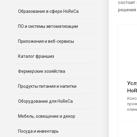
состоит 
решения 
Образование в сфере HoReCa
ПО и системы автоматизации
Приложения и веб-сервисы
Каталог франшиз
Фермерские хозяйства
Усл
Продукты питания и напитки
HoR
Конс
Оборудование для HoReCa
прое
клин
Мебель, освещение и декор
Посуда и инвентарь