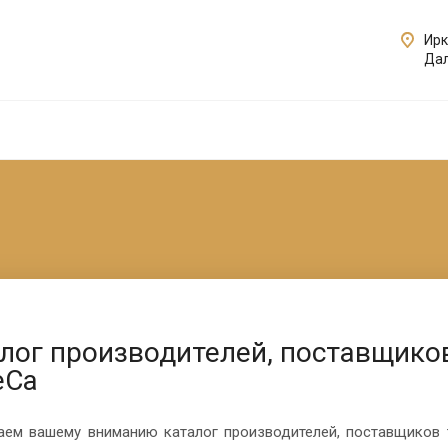
Ирк
Дал
лог производителей, поставщиков
eCa
аем вашему вниманию каталог производителей, поставщиков т