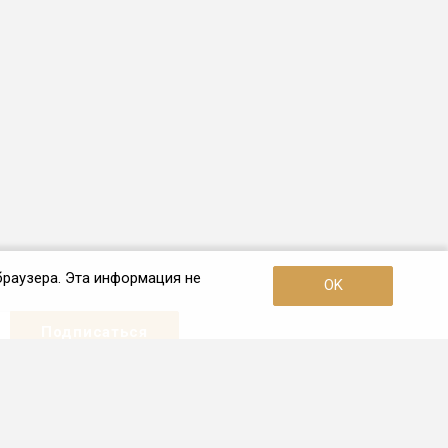
браузера. Эта информация не
OK
Наши контакты