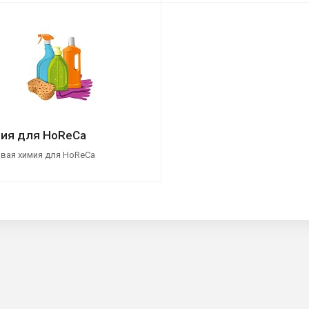
ия для HoReCa
вая химия для HoReCa