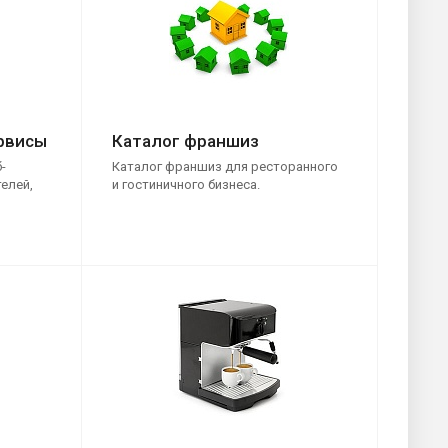
рвисы
Каталог франшиз
-
Каталог франшиз для ресторанного
елей,
и гостиничного бизнеса.