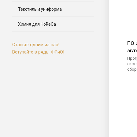
Текстиль и униформа
Химия для HoReCa
ПО 
Станьте одним из нас!
авт
Вступайте в ряды ФРиО!
Прог
сист
обор