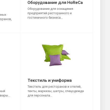
Оборудование для HoReCa
Оборудование для оснащения
предприятий ресторанного и
нных
гостиничного бизнеса…
торанов,
Текстиль и униформа
Текстиль для ресторанов и отелей,
ный
тенты, маркизы, шатры, спецодежда
овары…
для персонала…