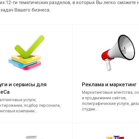
из 12-ти тематических разделов, в которых Вы легко сможете
задач Вашего бизнеса.
уги и сервисы для
Реклама и маркетинг
eCa
Маркетинговые агентства, с
и продвижение сайтов,
алтинговые услуги,
полиграфические услуги, диз
ктирование, подбор персонала,
студии…
инговые компании…