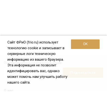
Сайт ФРиО (frio.ru) использует
OK
технологию cookie и записывает в
серверные логи техническую
информацию из вашего браузера.
Подписывайтесь на новости и акции:
Эта информация не позволит
идентифицировать вас, однако
может помочь нам улучшить работу
нашего сайта.
О нас
О Федерации
Цели и задачи ФРиО