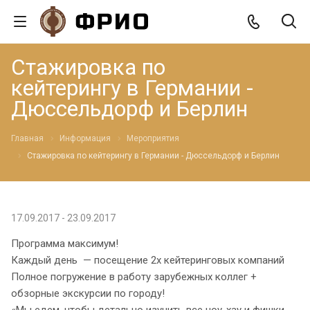
Стажировка по
кейтерингу в Германии -
Дюссельдорф и Берлин
Главная
Информация
Мероприятия
Стажировка по кейтерингу в Германии - Дюссельдорф и Берлин
17.09.2017 - 23.09.2017
Программа максимум!
Каждый день — посещение 2х кейтеринговых компаний
Полное погружение в работу зарубежных коллег +
обзорные экскурсии по городу!
«Мы едем, чтобы детально изучить все ноу-хау и фишки