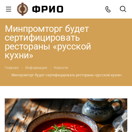
Минпромторг будет
сертифицировать
рестораны «русской
кухни»
Главная
Информация
Новости
Минпромторг будет сертифицировать рестораны «русской кухни»