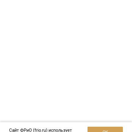
Сайт ФРиО (frio.ru) использует