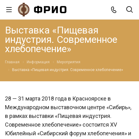
Выставка «Пищевая
индустрия. Современное
хлебопечение»
Главная
Информация
Мероприятия
Выставка «Пищевая индустрия. Современное хлебопечение»
28 — 31 марта 2018 года в Красноярске в
Международном выставочном центре «Сибирь»,
в рамках выставки «Пищевая индустрия.
Современное хлебопечение» состоится XV
Юбилейный «Сибирский форум хлебопечения» и