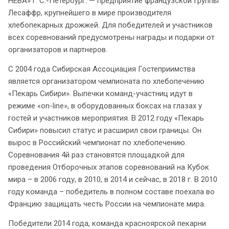
НЕВА» г. С.-Петербург. — предприятие французской Группы
Лесаффр, крупнейшего в мире производителя
хлебопекарных дрожжей. Для победителей и участников
всех соревнований предусмотрены награды и подарки от
организаторов и партнеров.
С 2004 года Сибирская Ассоциация Гостеприимства
является организатором чемпионата по хлебопечению
«Пекарь Сибири». Выпечки команд-участниц идут в
режиме «on-line», в оборудованных боксах на глазах у
гостей и участников мероприятия. В 2012 году «Пекарь
Сибири» повысил статус и расширил свои границы. Он
вырос в Российский чемпионат по хлебопечению.
Соревнования 4й раз становятся площадкой для
проведения Отборочных этапов соревнований на Кубок
мира – в 2006 году, в 2010, в 2014 и сейчас, в 2018 г. В 2010
году команда – победитель в полном составе поехала во
Францию защищать честь России на чемпионате мира.
Победители 2014 года, команда красноярской пекарни