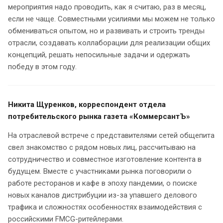
мероприятия надо проводить, как я считаю, раз в месяц,
если не чаще. Совместными усилиями мы можем не только
обмениваться опытом, но и развивать и строить тренды
отрасли, создавать коллаборации для реализации общих
концепций, решать непосильные задачи и одержать
победу в этом году.
Никита Щуренков, корреспондент отдела
потребительского рынка газета «КоммерсантЪ»
На отраслевой встрече с представителями сетей общепита
свел знакомство с рядом новых лиц, рассчитываю на
сотрудничество и совместное изготовление контента в
будущем. Вместе с участниками рынка поговорили о
работе ресторанов и кафе в эпоху пандемии, о поиске
новых каналов дистрибуции из-за упавшего делового
трафика и сложностях особенностях взаимодействия с
российскими FMCG-ритейлерами.