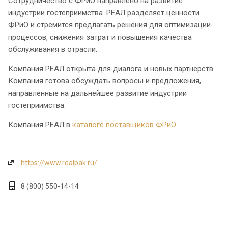
Сотрудничество с ФРиО направлено на развитие
индустрии гостеприимства. РЕАЛ разделяет ценности
ФРиО и стремится предлагать решения для оптимизации
процессов, снижения затрат и повышения качества
обслуживания в отрасли.
Компания РЕАЛ открыта для диалога и новых партнёрств.
Компания готова обсуждать вопросы и предложения,
направленные на дальнейшее развитие индустрии
гостеприимства.
Компания РЕАЛ в
каталоге поставщиков ФРиО
https://www.realpak.ru/
8 (800) 550-14-14