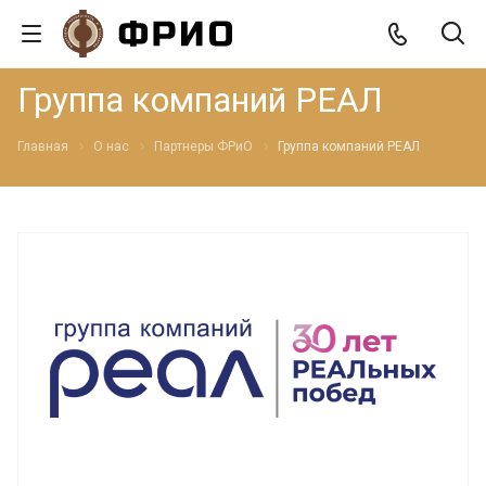
Группа компаний РЕАЛ
Главная
О нас
Партнеры ФРиО
Группа компаний РЕАЛ